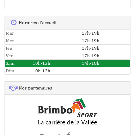
Horaires d'accueil
Mar
17h-19h
Mer
17h-19h
Jeu
17h-19h
Ven
17h-19h
Sam
10h-12h
14h-18h
Dim
10h-12h
Nos partenaires