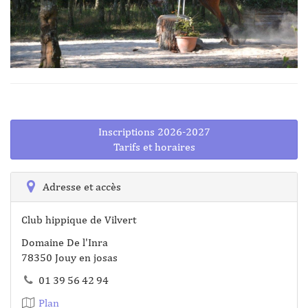
Inscriptions 2026-2027
Tarifs et horaires
Adresse et accès
Club hippique de Vilvert
Domaine De l'Inra
78350 Jouy en josas
01 39 56 42 94
Plan